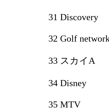
31 Discovery
32 Golf networ
33 スカイA
34 Disney
35 MTV