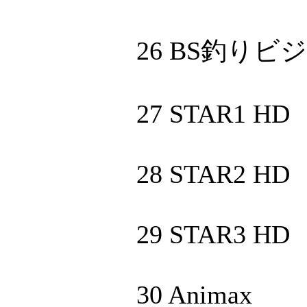
26 BS釣りビ
27 STAR1 HD
28 STAR2 HD
29 STAR3 HD
30 Animax