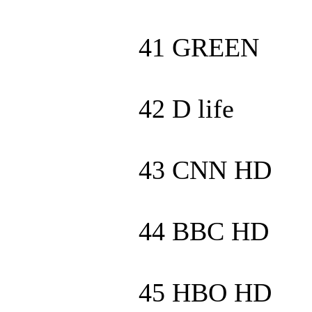
41 GREEN
42 D life
43 CNN HD
44 BBC HD
45 HBO HD