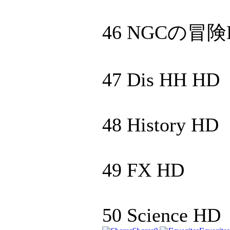
46 NGCの冒険
47 Dis HH HD
48 History HD
49 FX HD
50 Science HD